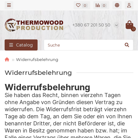
0
0
+380 67 201 50 50
0
Catalog
Widerrufsbelehrung
Widerrufsbelehrung
Widerrufsbelehrung
Sie haben das Recht, binnen vierzehn Tagen
ohne Angabe von Gründen diesen Vertrag zu
widerrufen. Die Widerrufsfrist beträgt vierzehn
Tage ab dem Tag, an dem Sie oder ein von Ihnen
benannter Dritter, der nicht Beförderer ist, die
Waren in Besitz genommen haben bzw. hat; im
Falle eines Vertrags über mehrere Waren, die Sie