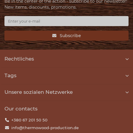
Be in the center of the action - subscribe to our newsletter!
New items, discounts, promotions.
Subscribe
Rechtliches
Tags
Unsere sozialen Netzwerke
Our contacts
+380 67 201 50 50
info@thermowood-production.de