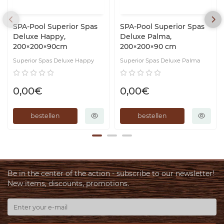
SPA-Pool Superior Spas
SPA-Pool Superior Spas
Deluxe Happy,
Deluxe Palma,
200×200×90cm
200×200×90 cm
Superior Spas Deluxe Happy
Superior Spas Deluxe Palma
0,00€
0,00€
bestellen
bestellen
Be in the center of the action - subscribe to our newsletter!
New items, discounts, promotions.