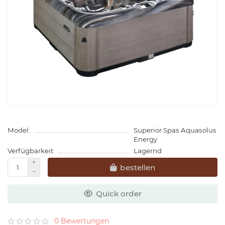
Model:
Superior Spas Aquasolus
Energy
Verfügbarkeit
Lagernd
bestellen
Quick order
0 Bewertungen