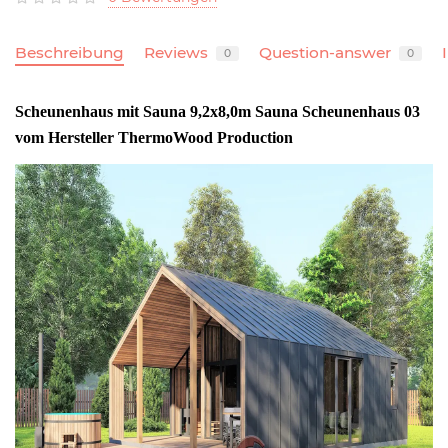
Beschreibung
Reviews
Question-answer
0
0
Scheunenhaus mit Sauna 9,2x8,0m Sauna Scheunenhaus 03
vom Hersteller ThermoWood Production