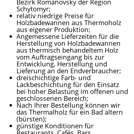
Bezirk Romanovsky der Region
Schytomyr;
relativ niedrige Preise für
Holzbadewannen aus Thermoholz
aus eigener Produktion;
Angemessene Lieferzeiten für die
Herstellung von Holzbadewannen
aus thermisch behandeltem Holz
vom Auftragseingang bis zur
Entwicklung, Herstellung und
Lieferung an den Endverbraucher;
dreischichtige Farb- und
Lackbeschichtung für den Einsatz
bei hoher Belastung im offenen und
geschlossenen Bereich;
Nach Ihrer Bestellung können wir
das Thermalholz für ein Bad altern
(bürsten);
günstige Konditionen für
Restaurants, Cafés, Bars,