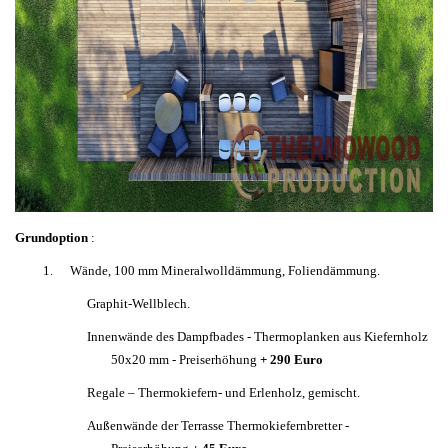
Grundoption
:
1.
Wände, 100 mm Mineralwolldämmung, Foliendämmung.
Graphit-Wellblech.
Innenwände des Dampfbades - Thermoplanken aus Kiefernholz
50x20 mm - Preiserhöhung
+ 290 Euro
Regale – Thermokiefern- und Erlenholz, gemischt.
Außenwände der Terrasse Thermokiefernbretter -