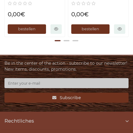
ThermoWood
Hersteller ThermoWood
0,00€
0,00€
bestellen
bestellen
Be in the center of the action - subscribe to our newsletter!
New items, discounts, promotions.
Subscribe
Rechtliches