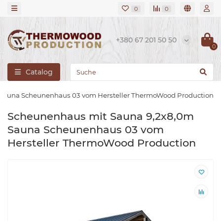
0
0
+380 67 201 50 50
0
Catalog
Sauna Scheunenhaus 03 vom Hersteller ThermoWood Production
Scheunenhaus mit Sauna 9,2x8,0m
Sauna Scheunenhaus 03 vom
Hersteller ThermoWood Production