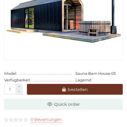
Model:
Sauna Barn House 05
Verfügbarkeit
Lagernd
bestellen
Quick order
0 Bewertungen