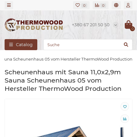
0
0
+380 67 201 50 50
0
Catalog
 Sauna Scheunenhaus 05 vom Hersteller ThermoWood Production
Scheunenhaus mit Sauna 11,0x2,9m
Sauna Scheunenhaus 05 vom
Hersteller ThermoWood Production