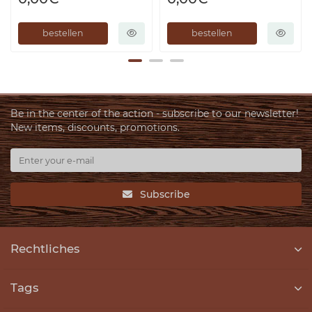
bestellen
bestellen
Be in the center of the action - subscribe to our newsletter!
New items, discounts, promotions.
Subscribe
Rechtliches
Tags