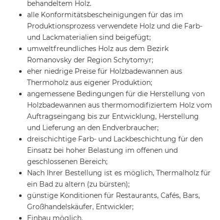
behandeltem Holz.
alle Konformitätsbescheinigungen für das im
Produktionsprozess verwendete Holz und die Farb-
und Lackmaterialien sind beigefügt;
umweltfreundliches Holz aus dem Bezirk
Romanovsky der Region Schytomyr;
eher niedrige Preise für Holzbadewannen aus
Thermoholz aus eigener Produktion;
angemessene Bedingungen für die Herstellung von
Holzbadewannen aus thermomodifiziertem Holz vom
Auftragseingang bis zur Entwicklung, Herstellung
und Lieferung an den Endverbraucher;
dreischichtige Farb- und Lackbeschichtung für den
Einsatz bei hoher Belastung im offenen und
geschlossenen Bereich;
Nach Ihrer Bestellung ist es möglich, Thermalholz für
ein Bad zu altern (zu bürsten);
günstige Konditionen für Restaurants, Cafés, Bars,
Großhandelskäufer, Entwickler;
Einbau möglich.