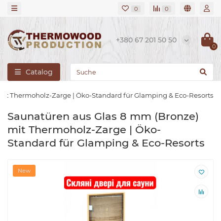
0
0
+380 67 201 50 50
0
Catalog
mit Thermoholz-Zarge | Öko-Standard für Glamping & Eco-Resorts
Saunatüren aus Glas 8 mm (Bronze)
mit Thermoholz-Zarge | Öko-
Standard für Glamping & Eco-Resorts
New