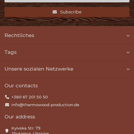
Subscribe
Rechtliches
Tags
Unsere sozialen Netzwerke
Our contacts
+380 67 201 50 50
info@thermowood-production.de
Our address
Kyivska Str. 79
Zhytomyr, Ukraine