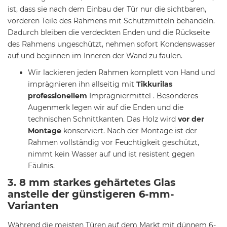
ist, dass sie nach dem Einbau der Tür nur die sichtbaren,
vorderen Teile des Rahmens mit Schutzmitteln behandeln.
Dadurch bleiben die verdeckten Enden und die Rückseite
des Rahmens ungeschützt, nehmen sofort Kondenswasser
auf und beginnen im Inneren der Wand zu faulen.
Wir lackieren jeden Rahmen komplett von Hand und
imprägnieren ihn allseitig mit
Tikkurilas
professionellem
Imprägniermittel . Besonderes
Augenmerk legen wir auf die Enden und die
technischen Schnittkanten. Das Holz wird
vor der
Montage
konserviert. Nach der Montage ist der
Rahmen vollständig vor Feuchtigkeit geschützt,
nimmt kein Wasser auf und ist resistent gegen
Fäulnis.
3. 8 mm starkes gehärtetes Glas
anstelle der günstigeren 6-mm-
Varianten
Während die meisten Türen auf dem Markt mit dünnem 6-