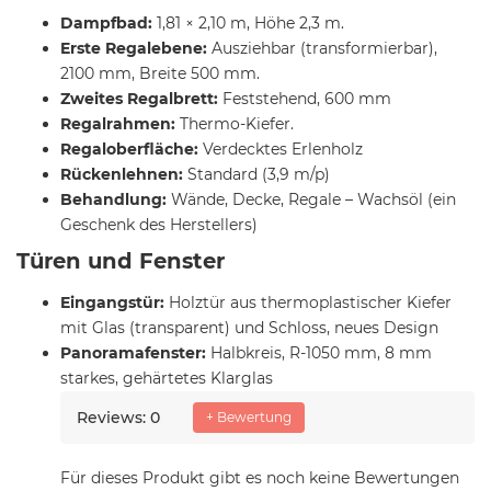
Dampfbad:
1,81 × 2,10 m, Höhe 2,3 m.
Erste Regalebene:
Ausziehbar (transformierbar),
2100 mm, Breite 500 mm.
Zweites Regalbrett:
Feststehend, 600 mm
Regalrahmen:
Thermo-Kiefer.
Regaloberfläche:
Verdecktes Erlenholz
Rückenlehnen:
Standard (3,9 m/p)
Behandlung:
Wände, Decke, Regale – Wachsöl (ein
Geschenk des Herstellers)
Türen und Fenster
Eingangstür:
Holztür aus thermoplastischer Kiefer
mit Glas (transparent) und Schloss, neues Design
Panoramafenster:
Halbkreis, R-1050 mm, 8 mm
starkes, gehärtetes Klarglas
Reviews: 0
+ Bewertung
Für dieses Produkt gibt es noch keine Bewertungen