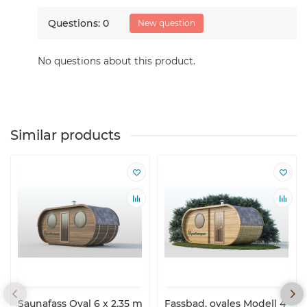
Questions: 0
New question
No questions about this product.
Similar products
Saunafass Oval 6 x 2,35 m
Fassbad, ovales Modell 4