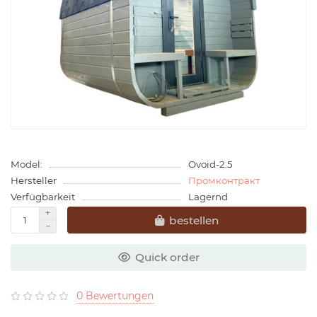
Model:
Ovoid-2.5
Hersteller
Промконтракт
Verfügbarkeit
Lagernd
bestellen
Quick order
0 Bewertungen