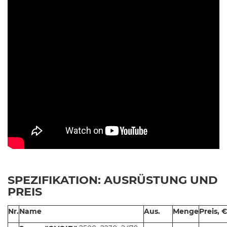
SPEZIFIKATION: AUSRÜSTUNG UND
PREIS
Nr.
Name
Aus.
Menge
Preis, €