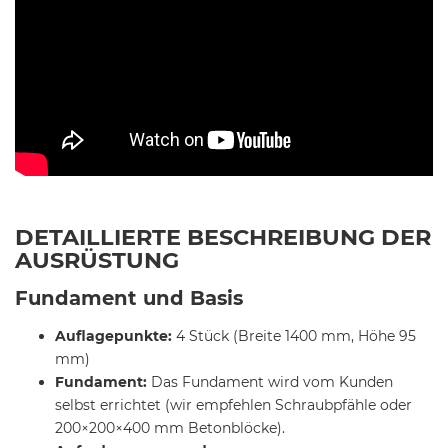
DETAILLIERTE BESCHREIBUNG DER
AUSRÜSTUNG
Fundament und Basis
Auflagepunkte:
4 Stück (Breite 1400 mm, Höhe 95
mm)
Fundament:
Das Fundament wird vom Kunden
selbst errichtet (wir empfehlen Schraubpfähle oder
200×200×400 mm Betonblöcke).