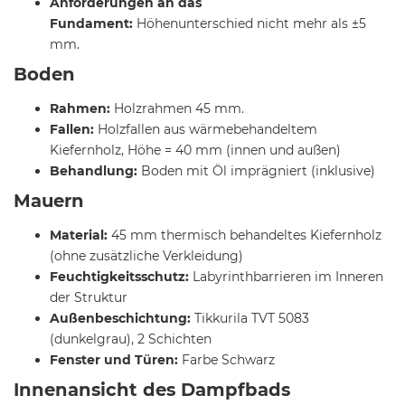
Anforderungen an das
Fundament:
Höhenunterschied nicht mehr als ±5
mm.
Boden
Rahmen:
Holzrahmen 45 mm.
Fallen:
Holzfallen aus wärmebehandeltem
Kiefernholz, Höhe = 40 mm (innen und außen)
Behandlung:
Boden mit Öl imprägniert (inklusive)
Mauern
Material:
45 mm thermisch behandeltes Kiefernholz
(ohne zusätzliche Verkleidung)
Feuchtigkeitsschutz:
Labyrinthbarrieren im Inneren
der Struktur
Außenbeschichtung:
Tikkurila TVT 5083
(dunkelgrau), 2 Schichten
Fenster und Türen:
Farbe Schwarz
Innenansicht des Dampfbads