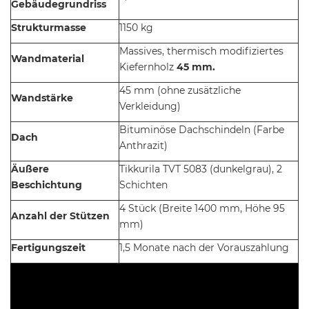
Gebäudegrundriss
Strukturmasse
1150 kg
Massives, thermisch modifiziertes
Wandmaterial
Kiefernholz
45 mm.
45 mm (ohne zusätzliche
Wandstärke
Verkleidung)
Bituminöse Dachschindeln (Farbe
Dach
Anthrazit)
Äußere
Tikkurila TVT 5083 (dunkelgrau), 2
Beschichtung
Schichten
4 Stück (Breite 1400 mm, Höhe 95
Anzahl der Stützen
mm)
Fertigungszeit
1,5 Monate nach der Vorauszahlung