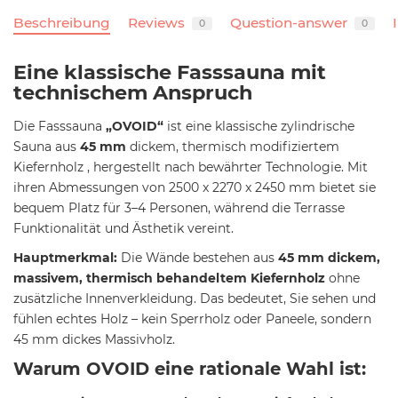
Beschreibung
Reviews
Question-answer
0
0
Eine klassische Fasssauna mit
technischem Anspruch
Die Fasssauna
„OVOID“
ist eine klassische zylindrische
Sauna aus
45 mm
dickem, thermisch modifiziertem
Kiefernholz , hergestellt nach bewährter Technologie. Mit
ihren Abmessungen von 2500 x 2270 x 2450 mm bietet sie
bequem Platz für 3–4 Personen, während die Terrasse
Funktionalität und Ästhetik vereint.
Hauptmerkmal:
Die Wände bestehen aus
45 mm dickem,
massivem, thermisch behandeltem Kiefernholz
ohne
zusätzliche Innenverkleidung. Das bedeutet, Sie sehen und
fühlen echtes Holz – kein Sperrholz oder Paneele, sondern
45 mm dickes Massivholz.
Warum OVOID eine rationale Wahl ist: