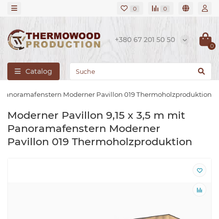
0
0
+380 67 201 50 50
0
Catalog
it Panoramafenstern Moderner Pavillon 019 Thermoholzproduktion
Moderner Pavillon 9,15 x 3,5 m mit
Panoramafenstern Moderner
Pavillon 019 Thermoholzproduktion