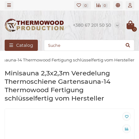
0
0
+380 67 201 50 50
0
Catalog
nsauna-14 Thermowood Fertigung schlüsselfertig vom Hersteller
Minisauna 2,3x2,3m Veredelung
Thermoschiene Gartensauna-14
Thermowood Fertigung
schlüsselfertig vom Hersteller