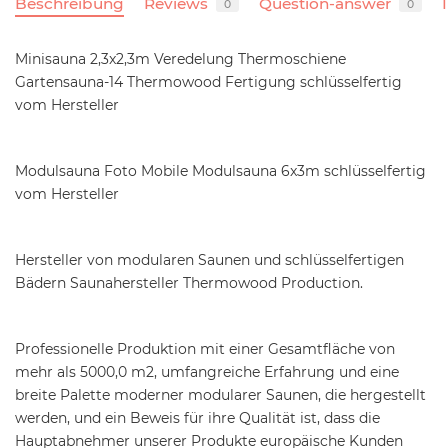
Beschreibung
Reviews
Question-answer
0
0
Minisauna 2,3x2,3m Veredelung Thermoschiene
Gartensauna-14 Thermowood Fertigung schlüsselfertig
vom Hersteller
Modulsauna Foto Mobile Modulsauna 6x3m schlüsselfertig
vom Hersteller
Hersteller von modularen Saunen und schlüsselfertigen
Bädern Saunahersteller Thermowood Production.
Professionelle Produktion mit einer Gesamtfläche von
mehr als 5000,0 m2, umfangreiche Erfahrung und eine
breite Palette moderner modularer Saunen, die hergestellt
werden, und ein Beweis für ihre Qualität ist, dass die
Hauptabnehmer unserer Produkte europäische Kunden