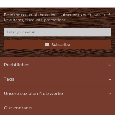
Be in the center of the action - subscribe to our newsletter!
New items, discounts, promotions.
Subscribe
Rechtliches
Tags
Unsere sozialen Netzwerke
Our contacts