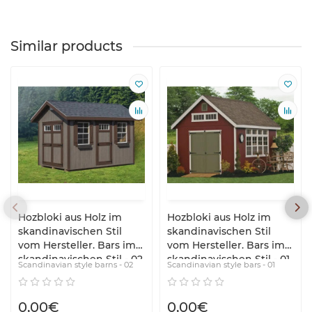
Similar products
Hozbloki aus Holz im
Hozbloki aus Holz im
skandinavischen Stil
skandinavischen Stil
vom Hersteller. Bars im
vom Hersteller. Bars im
skandinavischen Stil - 02
skandinavischen Stil - 01
Scandinavian style barns - 02
Scandinavian style bars - 01
0,00€
0,00€