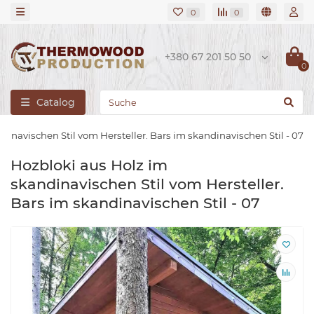
0
0
+380 67 201 50 50
0
Catalog
dinavischen Stil vom Hersteller. Bars im skandinavischen Stil - 07
Hozbloki aus Holz im
skandinavischen Stil vom Hersteller.
Bars im skandinavischen Stil - 07