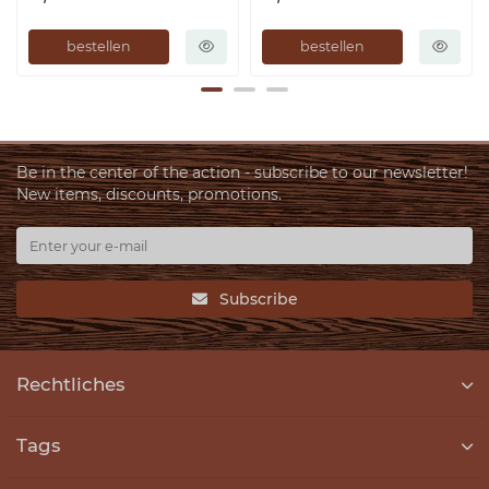
bestellen
bestellen
Be in the center of the action - subscribe to our newsletter!
New items, discounts, promotions.
Subscribe
Rechtliches
Tags