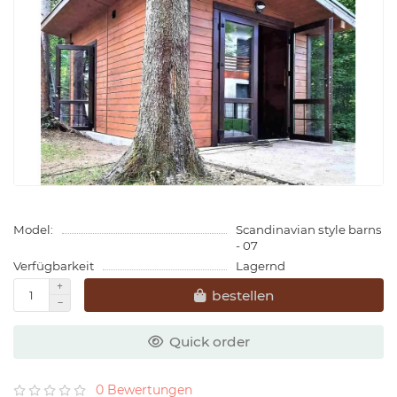
Model:
Scandinavian style barns
- 07
Verfügbarkeit
Lagernd
bestellen
Quick order
0 Bewertungen