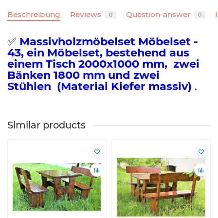
Beschreibung
Reviews
Question-answer
0
0
✅
Massivholzmöbelset
Möbelset -
43, ein Möbelset, bestehend aus
einem Tisch 2000x1000
mm,
zwei
Bänken 1800 mm und zwei
Stühlen
(Material Kiefer massiv)
.
Similar products