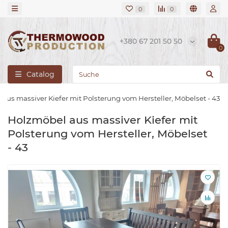
0
0
+380 67 201 50 50
0
Catalog
aus massiver Kiefer mit Polsterung vom Hersteller, Möbelset - 43
Holzmöbel aus massiver Kiefer mit
Polsterung vom Hersteller, Möbelset
- 43