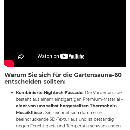
Warum Sie sich für die Gartensauna-60
entscheiden sollten:
Kombinierte Hightech-Fassade:
Die Vorderfassade
besteht aus einem einzigartigen Premium-Material –
einer von uns selbst hergestellten Thermoholz-
Mosaikfliese
. Sie zeichnet sich durch eine
beeindruckende 3D-Textur aus und ist beständig
gegen Feuchtigkeit und Temperaturschwankungen.