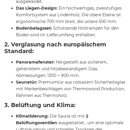
ausgekleidet.
Das Liegen-Design:
Ein hochwertiges, zweistufiges
Komfortsystem aus Lindenholz. Die obere Ebene ist
ergonomische 700 mm breit, die untere 500 mm.
Bodenbelagsset:
Schützende Holzrampen für den
Boden sind im Lieferumfang enthalten.
2. Verglasung nach europäischem
Standard:
Panoramafenster:
Hergestellt aus sicherem,
gehärtetem und hitzebeständigem Glas.
Abmessungen: 1300 × 900 mm.
Saunatür:
Premiumtür aus robustem Sicherheitsglas
mit Markenbeschlägen von Thermowood Production,
Rahmen aus Thermoholz.
3. Belüftung und Klima:
Klimatisierung:
Die Sauna ist mit
2
Belüftungsventilen
ausgestattet , um eine optimale
Luftzirkulation und schnelles Trocknen des