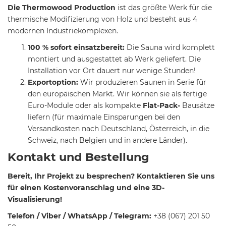
Die Thermowood Production
ist
das größte Werk für die
thermische Modifizierung von Holz und besteht aus 4
modernen Industriekomplexen.
100 % sofort einsatzbereit:
Die Sauna wird komplett
montiert und ausgestattet ab Werk geliefert. Die
Installation vor Ort dauert nur wenige Stunden!
Exportoption:
Wir produzieren Saunen in Serie für
den europäischen Markt. Wir können sie als fertige
Euro-Module oder als kompakte
Flat-Pack-
Bausätze
liefern (für maximale Einsparungen bei den
Versandkosten nach Deutschland, Österreich, in die
Schweiz, nach Belgien und in andere Länder).
Kontakt und Bestellung
Bereit, Ihr Projekt zu besprechen? Kontaktieren Sie uns
für einen Kostenvoranschlag und eine 3D-
Visualisierung!
Telefon / Viber / WhatsApp / Telegram:
+38 (067) 201 50