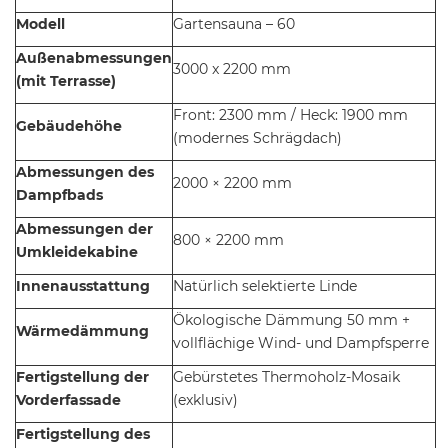
Modell
Gartensauna – 60
Außenabmessungen
3000 x 2200 mm
(mit Terrasse)
Front: 2300 mm / Heck: 1900 mm
Gebäudehöhe
(modernes Schrägdach)
Abmessungen des
2000 × 2200 mm
Dampfbads
Abmessungen der
800 × 2200 mm
Umkleidekabine
Innenausstattung
Natürlich selektierte Linde
Ökologische Dämmung 50 mm +
Wärmedämmung
vollflächige Wind- und Dampfsperre
Fertigstellung der
Gebürstetes Thermoholz-Mosaik
Vorderfassade
(exklusiv)
Fertigstellung des