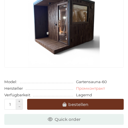
Model:
Gartensauna-60
Hersteller
Промконтракт
Verfügbarkeit
Lagernd
bestellen
Quick order