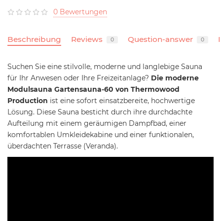
0 Bewertungen
Beschreibung
Reviews
Question-answer
0
0
Suchen Sie eine stilvolle, moderne und langlebige Sauna
für Ihr Anwesen oder Ihre Freizeitanlage?
Die moderne
Modulsauna Gartensauna-60 von Thermowood
Production
ist eine sofort einsatzbereite, hochwertige
Lösung. Diese Sauna besticht durch ihre durchdachte
Aufteilung mit einem geräumigen Dampfbad, einer
komfortablen Umkleidekabine und einer funktionalen,
überdachten Terrasse (Veranda).