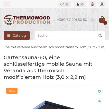
0
0
+380 67 201 50 50
0
Catalog
Sauna mit Veranda aus thermisch modifiziertem Holz (3,0 x 2,2 m)
Gartensauna-60, eine
schlüsselfertige mobile Sauna mit
Veranda aus thermisch
modifiziertem Holz (3,0 x 2,2 m)
New