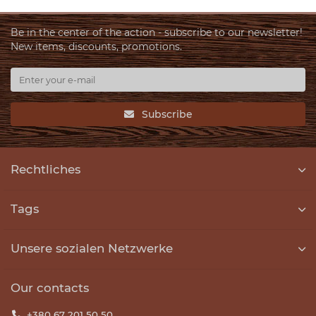
Be in the center of the action - subscribe to our newsletter!
New items, discounts, promotions.
Subscribe
Rechtliches
Tags
Unsere sozialen Netzwerke
Our contacts
+380 67 201 50 50