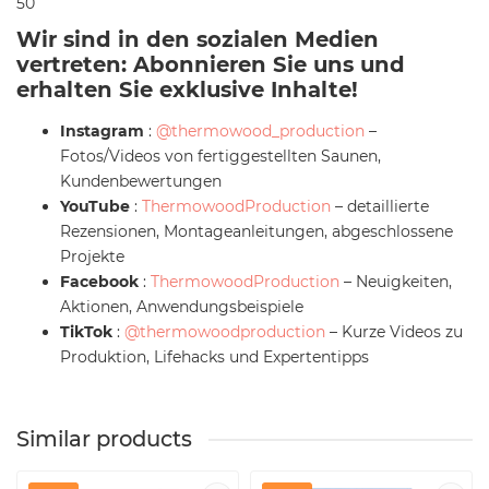
50
Wir sind in den sozialen Medien
vertreten: Abonnieren Sie uns und
erhalten Sie exklusive Inhalte!
Instagram
:
@thermowood_production
–
Fotos/Videos von fertiggestellten Saunen,
Kundenbewertungen
YouTube
:
ThermowoodProduction
– detaillierte
Rezensionen, Montageanleitungen, abgeschlossene
Projekte
Facebook
:
ThermowoodProduction
– Neuigkeiten,
Aktionen, Anwendungsbeispiele
TikTok
:
@thermowoodproduction
– Kurze Videos zu
Produktion, Lifehacks und Expertentipps
Similar products