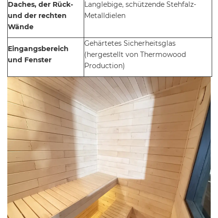
Daches, der Rück-
Langlebige, schützende Stehfalz-
und der rechten
Metalldielen
Wände
Gehärtetes Sicherheitsglas
Eingangsbereich
(hergestellt von Thermowood
und Fenster
Production)