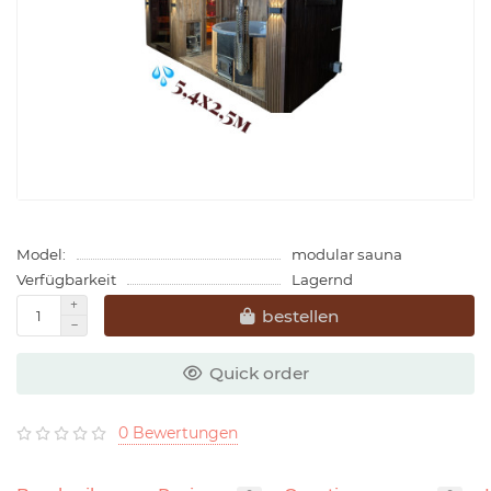
Model:
modular sauna
Verfügbarkeit
Lagernd
bestellen
Quick order
0 Bewertungen