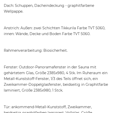
Dach: Schuppen, Dacheindeckung - graphitfarbene
Wellpappe.
Anstrich: Außen: zwei Schichten Tikkurila Farbe TVT 5060,
innen: Wände, Decke und Boden Farbe TVT 5060.
Rahmenverarbeitung: Biosicherheit.
Fenster: Outdoor-Panoramafenster in der Sauna mit
gehärtetem Glas, Größe 2385x980, 4 Stk. Im Ruheraum ein
Metall-Kunststoff-Fenster, 1/3 des Teils öffnet sich, ein
Zweikammer-Doppelglasfenster, beidseitig in Graphitfarbe
laminiert, Größe 2385x980, 1 Stck.
Tür: ankommend-Metall-Kunststoff, Zweikammer,
beidseitig graphitfarben laminiert, Vollglas, Größe