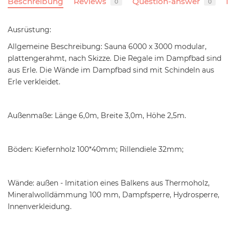
Beschreibung
Reviews
Question-answer
0
0
Ausrüstung:
Allgemeine Beschreibung: Sauna 6000 x 3000 modular,
plattengerahmt, nach Skizze. Die Regale im Dampfbad sind
aus Erle. Die Wände im Dampfbad sind mit Schindeln aus
Erle verkleidet.
Außenmaße: Länge 6,0m, Breite 3,0m, Höhe 2,5m.
Böden: Kiefernholz 100*40mm; Rillendiele 32mm;
Wände: außen - Imitation eines Balkens aus Thermoholz,
Mineralwolldämmung 100 mm, Dampfsperre, Hydrosperre,
Innenverkleidung.