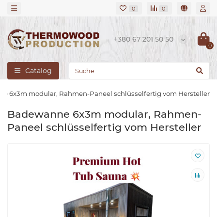
0
0
+380 67 201 50 50
0
Catalog
e 6x3m modular, Rahmen-Paneel schlüsselfertig vom Hersteller
Badewanne 6x3m modular, Rahmen-
Paneel schlüsselfertig vom Hersteller