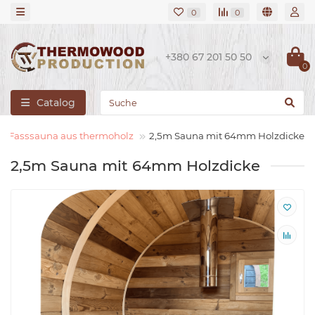
0
0
+380 67 201 50 50
0
Catalog
Fasssauna aus thermoholz
2,5m Sauna mit 64mm Holzdicke
2,5m Sauna mit 64mm Holzdicke