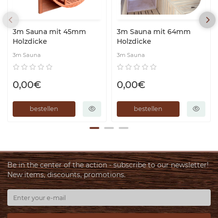
3m Sauna mit 45mm
3m Sauna mit 64mm
Holzdicke
Holzdicke
3m Sauna
3m Sauna
0,00€
0,00€
bestellen
bestellen
Be in the center of the action - subscribe to our newsletter!
New items, discounts, promotions.